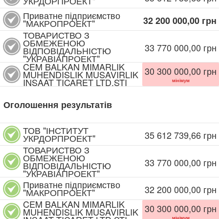
УКРДОРПРОЕКТ"
Приватне підприємство
32 200 000,00
грн
"МАКРОПРОЕКТ"
ТОВАРИСТВО З
ОБМЕЖЕНОЮ
33 770 000,00
грн
ВІДПОВІДАЛЬНІСТЮ
"УКРАВІАПРОЕКТ"
CEM BALKAN MIMARLIK
30 300 000,00
грн
MUHENDISLIK MUSAVIRLIK
INSAAT TICARET LTD.STI
мінімум
Оголошення результатів
ТОВ "ІНСТИТУТ
35 612 739,66
грн
УКРДОРПРОЕКТ"
ТОВАРИСТВО З
ОБМЕЖЕНОЮ
33 770 000,00
грн
ВІДПОВІДАЛЬНІСТЮ
"УКРАВІАПРОЕКТ"
Приватне підприємство
32 200 000,00
грн
"МАКРОПРОЕКТ"
CEM BALKAN MIMARLIK
30 300 000,00
грн
MUHENDISLIK MUSAVIRLIK
мінімум