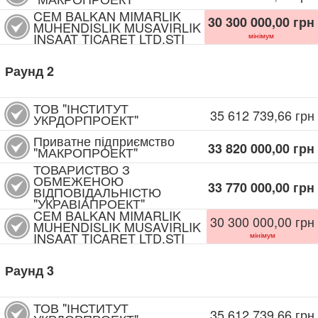
CEM BALKAN MIMARLIK
30 300 000,00
грн
MUHENDISLIK MUSAVIRLIK
INSAAT TICARET LTD.STI
мінімум
Раунд
2
ТОВ "ІНСТИТУТ
35 612 739,66
грн
УКРДОРПРОЕКТ"
Приватне підприємство
33 820 000,00
грн
"МАКРОПРОЕКТ"
ТОВАРИСТВО З
ОБМЕЖЕНОЮ
33 770 000,00
грн
ВІДПОВІДАЛЬНІСТЮ
"УКРАВІАПРОЕКТ"
CEM BALKAN MIMARLIK
30 300 000,00
грн
MUHENDISLIK MUSAVIRLIK
INSAAT TICARET LTD.STI
мінімум
Раунд
3
ТОВ "ІНСТИТУТ
35 612 739,66
грн