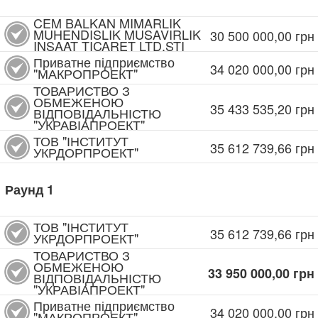
CEM BALKAN MIMARLIK
MUHENDISLIK MUSAVIRLIK
30 500 000,00
грн
INSAAT TICARET LTD.STI
Приватне підприємство
34 020 000,00
грн
"МАКРОПРОЕКТ"
ТОВАРИСТВО З
ОБМЕЖЕНОЮ
35 433 535,20
грн
ВІДПОВІДАЛЬНІСТЮ
"УКРАВІАПРОЕКТ"
ТОВ "ІНСТИТУТ
35 612 739,66
грн
УКРДОРПРОЕКТ"
Раунд
1
ТОВ "ІНСТИТУТ
35 612 739,66
грн
УКРДОРПРОЕКТ"
ТОВАРИСТВО З
ОБМЕЖЕНОЮ
33 950 000,00
грн
ВІДПОВІДАЛЬНІСТЮ
"УКРАВІАПРОЕКТ"
Приватне підприємство
34 020 000,00
грн
"МАКРОПРОЕКТ"