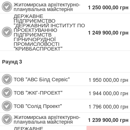
Житомирська архітектурно-
1 250 000,00
грн
планувальна майстерня
ДЕРЖАВНЕ
ПІДПРИЄМСТВО
"ДЕРЖАВНИЙ ІНСТИТУТ ПО
ПРОЕКТУВАННЮ
1 249 900,00
грн
ПІДПРИЄМСТВ
ГІРНИЧОРУДНОЇ
ПРОМИСЛОВОСТІ
"КРИВБАСПРОЕКТ"
Раунд
3
ТОВ "АВС Білд Сервіс"
1 950 000,00
грн
ТОВ "ЖКГ-ПРОЕКТ"
1 944 000,00
грн
ТОВ "Солід Проект"
1 796 000,00
грн
Житомирська архітектурно-
1 239 900,00
грн
планувальна майстерня
ДЕРЖАВНЕ