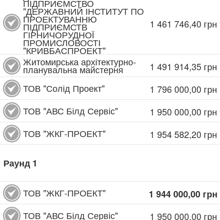
ПІДПРИЄМСТВО
"ДЕРЖАВНИЙ ІНСТИТУТ ПО
ПРОЕКТУВАННЮ
1 461 746,40
грн
ПІДПРИЄМСТВ
ГІРНИЧОРУДНОЇ
ПРОМИСЛОВОСТІ
"КРИВБАСПРОЕКТ"
Житомирська архітектурно-
1 491 914,35
грн
планувальна майстерня
ТОВ "Солід Проект"
1 796 000,00
грн
ТОВ "АВС Білд Сервіс"
1 950 000,00
грн
ТОВ "ЖКГ-ПРОЕКТ"
1 954 582,20
грн
Раунд
1
ТОВ "ЖКГ-ПРОЕКТ"
1 944 000,00
грн
ТОВ "АВС Білд Сервіс"
1 950 000,00
грн