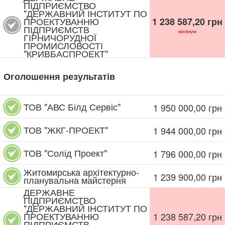
ПІДПРИЄМСТВО
"ДЕРЖАВНИЙ ІНСТИТУТ ПО
ПРОЕКТУВАННЮ
1 238 587,20
грн
ПІДПРИЄМСТВ
мінімум
ГІРНИЧОРУДНОЇ
ПРОМИСЛОВОСТІ
"КРИВБАСПРОЕКТ"
Оголошення результатів
ТОВ "АВС Білд Сервіс"
1 950 000,00
грн
ТОВ "ЖКГ-ПРОЕКТ"
1 944 000,00
грн
ТОВ "Солід Проект"
1 796 000,00
грн
Житомирська архітектурно-
1 239 900,00
грн
планувальна майстерня
ДЕРЖАВНЕ
ПІДПРИЄМСТВО
"ДЕРЖАВНИЙ ІНСТИТУТ ПО
ПРОЕКТУВАННЮ
1 238 587,20
грн
ПІДПРИЄМСТВ