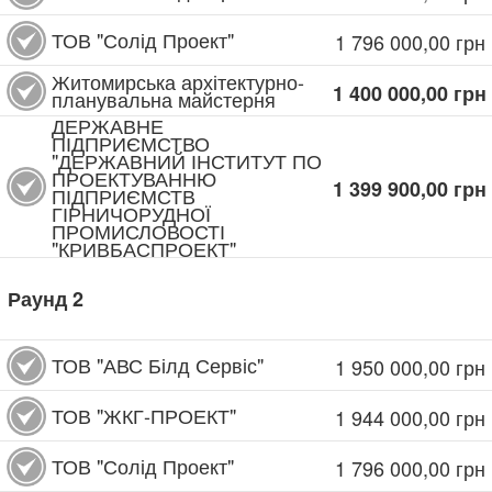
ТОВ "Солід Проект"
1 796 000,00
грн
Житомирська архітектурно-
1 400 000,00
грн
планувальна майстерня
ДЕРЖАВНЕ
ПІДПРИЄМСТВО
"ДЕРЖАВНИЙ ІНСТИТУТ ПО
ПРОЕКТУВАННЮ
1 399 900,00
грн
ПІДПРИЄМСТВ
ГІРНИЧОРУДНОЇ
ПРОМИСЛОВОСТІ
"КРИВБАСПРОЕКТ"
Раунд
2
ТОВ "АВС Білд Сервіс"
1 950 000,00
грн
ТОВ "ЖКГ-ПРОЕКТ"
1 944 000,00
грн
ТОВ "Солід Проект"
1 796 000,00
грн