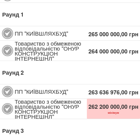
Раунд
1
ПП "КИЇВШЛЯХБУД"
265 000 000,00
грн
Товариство з обмеженою
відповідальністю "ОНУР
264 000 000,00
грн
КОНСТРУКЦІОН
ІНТЕРНЕШНЛ"
Раунд
2
ПП "КИЇВШЛЯХБУД"
263 636 976,00
грн
Товариство з обмеженою
відповідальністю "ОНУР
262 200 000,00
грн
КОНСТРУКЦІОН
мінімум
ІНТЕРНЕШНЛ"
Раунд
3