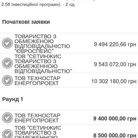
2.58 Інвестиційної програми).
- 2
од.
Початкові заявки
ТОВАРИСТВО З
ОБМЕЖЕНОЮ
9 494 220,66
грн
ВІДПОВІДАЛЬНІСТЮ
"ЄВРОСПЕЙС"
ТОВ "СЕТИНЖИС
ТОВАРИСТВО З
9 543 072,00
грн
ОБМЕЖЕННОЮ
ВIДПОВIДАЛЬНIСТЮ"
ТОВ ТЕХНОСТАР
10 302 180,00
грн
ЕНЕРГОПРОЕКТ
Раунд
1
ТОВ ТЕХНОСТАР
9 400 000,00
грн
ЕНЕРГОПРОЕКТ
ТОВ "СЕТИНЖИС
ТОВАРИСТВО З
8 500 000,00
грн
ОБМЕЖЕННОЮ