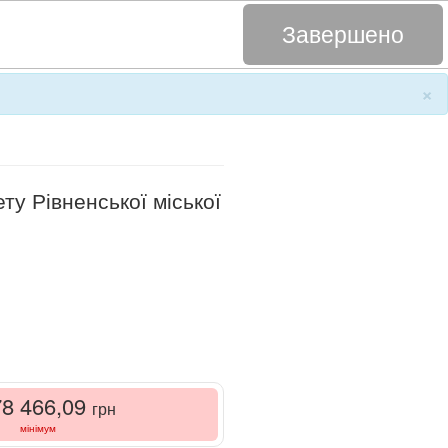
Завершено
×
ту Рівненської міської
78 466,09
грн
мінімум