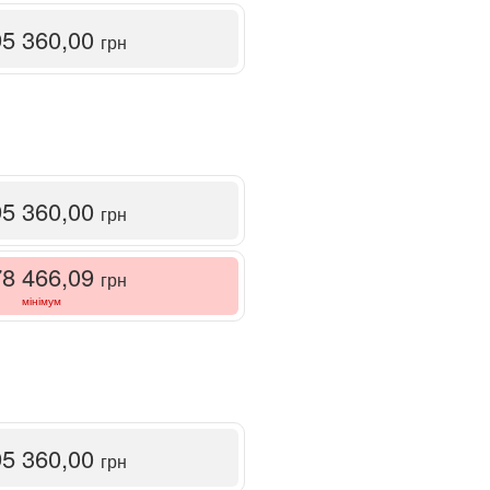
95 360,00
грн
95 360,00
грн
78 466,09
грн
мінімум
95 360,00
грн