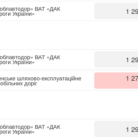
 облавтодор» ВАТ «ДАК
1 2
роги України»
 облавтодор» ВАТ «ДАК
1 2
роги України»
1 2
енське шляхово-експлуатаційне
обільних доріг
 облавтодор» ВАТ «ДАК
1 2
роги України»