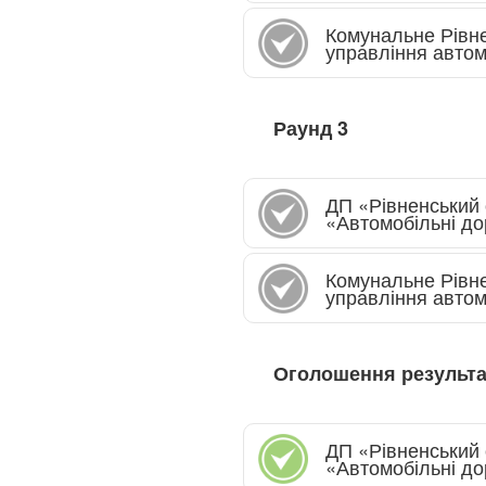
Комунальне Рівн
управління автом
Раунд
3
ДП «Рівненський
«Автомобільні до
Комунальне Рівн
управління автом
Оголошення результа
ДП «Рівненський
«Автомобільні до