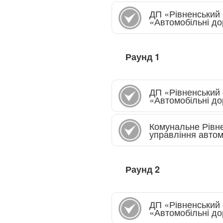
ДП «Рівненський
«Автомобільні до
Раунд
1
ДП «Рівненський
«Автомобільні до
Комунальне Рівн
управління автом
Раунд
2
ДП «Рівненський
«Автомобільні до