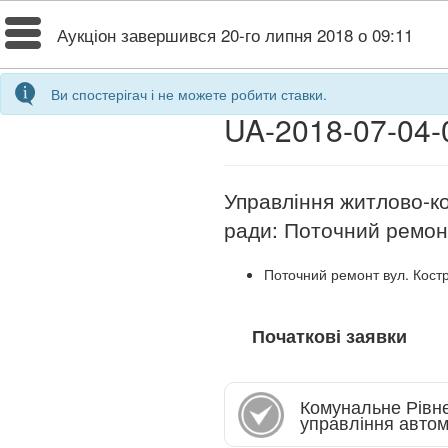
Toggle
Аукціон завершився
20-го липня 2018 о 09:11
navigation
Ви спостерігач і не можете робити ставки.
UA-2018-07-04-
Управління житлово-ко
ради: Поточний ремонт
Поточний ремонт вул. Костр
Початкові заявки
Комунальне Рівн
управління автом