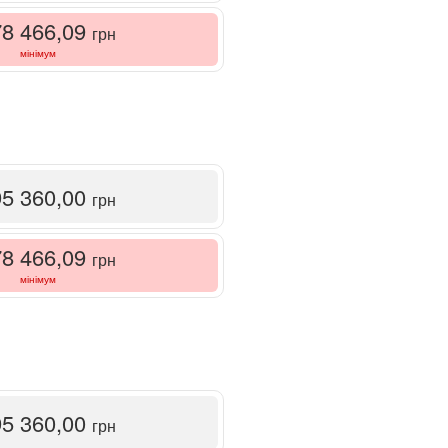
78 466,09
грн
мінімум
95 360,00
грн
78 466,09
грн
мінімум
95 360,00
грн